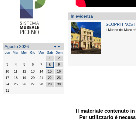
In evidenza
SCOPRI I NOST
Il Museo del Mare offr
Agosto 2026
Lun
Mar
Mer
Gio
Ven
Sab
Dom
1
2
3
4
5
6
7
9
8
10
11
12
13
14
15
16
17
18
19
20
21
22
23
24
25
26
27
28
29
30
31
Il materiale contenuto i
Per utilizzarlo è neces